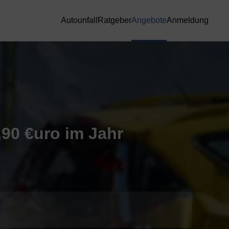
Autounfall
Ratgeber
Angebote
Anmeldung
9,90 €uro im Jahr