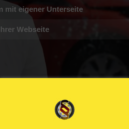
 mit eigener Unterseite
ihrer Webseite