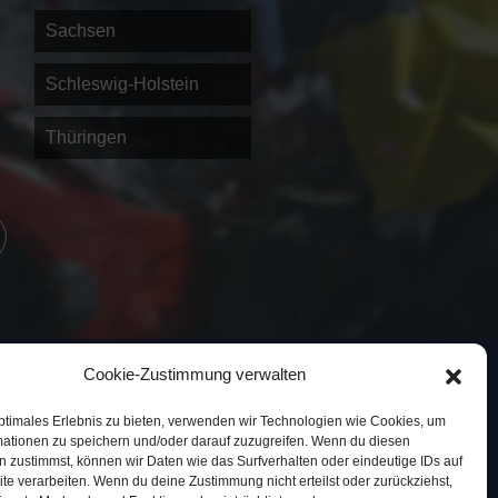
Sachsen
Schleswig-Holstein
Thüringen
Cookie-Zustimmung verwalten
WEBDESIGN & SEO : GEORGE
ptimales Erlebnis zu bieten, verwenden wir Technologien wie Cookies, um
mationen zu speichern und/oder darauf zuzugreifen. Wenn du diesen
 zustimmst, können wir Daten wie das Surfverhalten oder eindeutige IDs auf
te verarbeiten. Wenn du deine Zustimmung nicht erteilst oder zurückziehst,