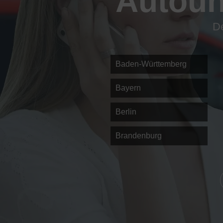
Autoun
De
Baden-Württemberg
Bayern
Berlin
Brandenburg