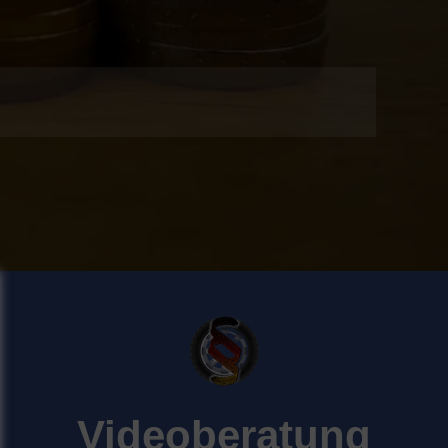
Videoberatung