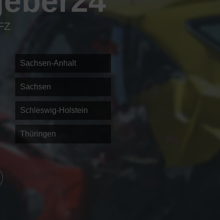
geber24
KFZ
Sachsen-Anhalt
Sachsen
Schleswig-Holstein
Thüringen