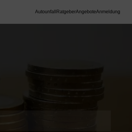
Autounfall
Ratgeber
Angebote
Anmeldung